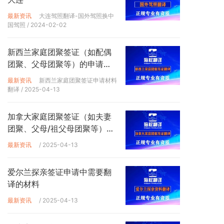
最新资讯
大连驾照翻译-国外驾照换中
国驾照
/ 2024-02-02
新西兰家庭团聚签证（如配偶
团聚、父母团聚等）的申请材
料翻译
最新资讯
新西兰家庭团聚签证申请材料
翻译
/ 2025-04-13
加拿大家庭团聚签证（如夫妻
团聚、父母/祖父母团聚等）的
申请材料翻译
最新资讯
/ 2025-04-13
爱尔兰探亲签证申请中需要翻
译的材料
最新资讯
/ 2025-04-13