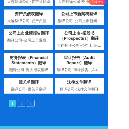
大连翻译公司-答辩状翻译
大连翻译公司-财务报告翻
译
资产负债表翻译
公司上市新闻稿翻译
大连翻译公司-资产负债表
翻译公司-公司上市新闻稿
翻译
翻译
公司上市业绩报告翻译
公司上市-招股书
（Prospectus）翻译
翻译公司-公司上市业绩报
大连翻译公司-公司上市-招
告翻译
股书翻译
财务报表（Financial
审计报告（Audit
Statements）翻译
Report）翻译
翻译公司-财务报表翻译
翻译公司-审计报告（Audit
Report）翻译
报关单翻译
法律文件翻译
翻译公司-报关单翻译
翻译公司-法律文件翻译
1
2
3