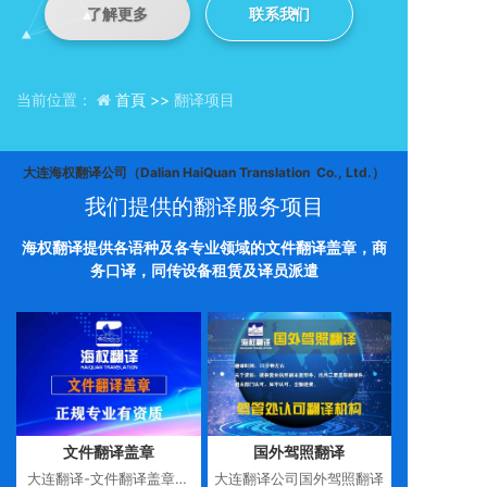
了解更多
联系我们
当前位置：
首頁 >>
翻译项目
大连海权翻译公司（Dalian HaiQuan Translation Co., Ltd.）
我们提供的翻译服务项目
海权翻译提供各语种及各专业领域的文件翻译盖章，商
务口译，同传设备租赁及译员派遣
文件翻译盖章
国外驾照翻译
大连翻译-文件翻译盖章服
大连翻译公司国外驾照翻译