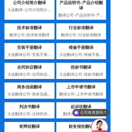
公司介绍简介翻译
产品说明书-产品介绍翻
译
大连翻译-公司介绍简介翻
翻译公司-产品说明书-产品
译
介绍翻译
技术标准翻译
行业标准翻译
翻译公司-技术标准翻译
翻译公司-行业标准翻译
安装手册翻译
维修手册翻译
大连翻译公司-安装手册翻
大连翻译公司-维修手册翻
译
译
合同协议翻译
投标书翻译
大连翻译公司-合同协议翻
大连翻译公司-投标书翻译
译
商务信函翻译
上市申请书翻译
大连翻译公司-商务信函翻
翻译公司-上市申请书翻译
译
判决书翻译
起诉状翻译
公司有资质吗？
大连翻译公司-法律判决书
翻译公司-起诉状翻译
翻译
答辩状翻译
财务报告翻译