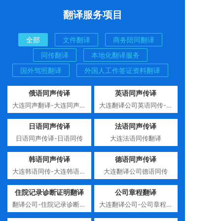
翻译服务项目
全部
文件翻译
商务陪同翻译
同传翻译
本地化翻译服务
国外驾照翻译
外国人工作签证资料翻译
俄语同声传译
英语同声传译
大连同声翻译-大连同声传
大连翻译公司英语同传-英
译
语同声传译
日语同声传译
法语同声传译
日语同声传译-日语同传
大连法语同传翻译
韩语同声传译
德语同声传译
大连韩语同传-大连韩语同
大连翻译公司德语同传
声传译
住院记录诊断证明翻译
公司章程翻译
翻译公司-住院记录诊断证
大连翻译公司-公司章程翻
明翻译
译