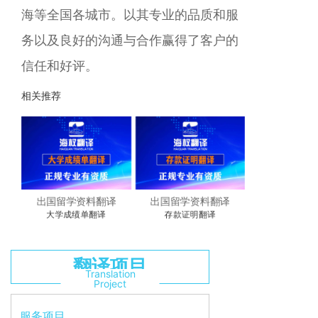
海等全国各城市。以其专业的品质和服
务以及良好的沟通与合作赢得了客户的
信任和好评。
相关推荐
译
出国留学资料翻译
出国留学资料翻译
出国留学资
译
大学成绩单翻译
存款证明翻译
翻译项目
Translation
Project
服务项目