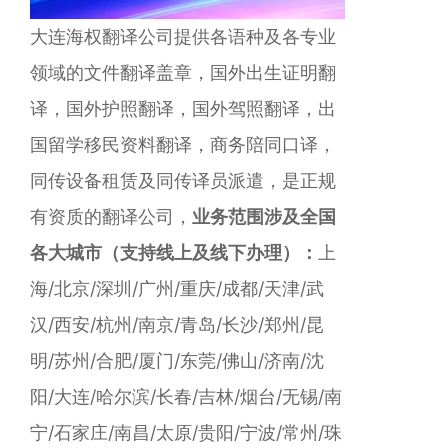
大连海权翻译公司提供各语种及各专业
领域的文件翻译盖章，国外出生证明翻
译，国外护照翻译，国外驾照翻译，出
国留学移民资料翻译，商务陪同口译，
同传设备租赁及同传译员派遣，是正规
有资质的翻译公司，
业务范围涉及全国
各大城市（支持线上及线下办理）：
上
海/北京/深圳/广州/重庆/成都/天津/武
汉/西安/杭州/南京/青岛/长沙/郑州/昆
明/苏州/合肥/厦门/东莞/佛山/济南/沈
阳/大连/哈尔滨/长春/吉林/烟台/无锡/南
宁/石家庄/南昌/太原/贵阳/宁波/常州/珠