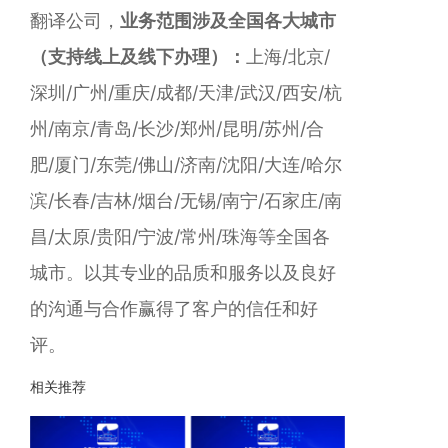
翻译公司，
业务范围涉及全国各大城市
（支持线上及线下办理）：
上海/北京/
深圳/广州/重庆/成都/天津/武汉/西安/杭
州/南京/青岛/长沙/郑州/昆明/苏州/合
肥/厦门/东莞/佛山/济南/沈阳/大连/哈尔
滨/长春/吉林/烟台/无锡/南宁/石家庄/南
昌/太原/贵阳/宁波/常州/珠海等全国各
城市。以其专业的品质和服务以及良好
的沟通与合作赢得了客户的信任和好
评。
相关推荐