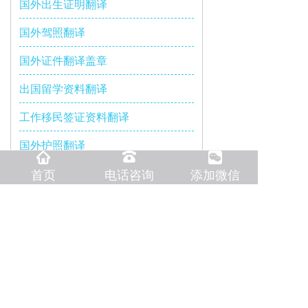
国外出生证明翻译
国外驾照翻译
国外证件翻译盖章
出国留学资料翻译
工作移民签证资料翻译
国外护照翻译
医学文件翻译
首页
电话咨询
添加微信
服务地区
大连海权翻译公司以其专业的品质、专业的服务以及良
好的沟通与合作赢得了客户的信任和好评。在未来，我