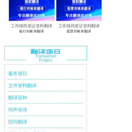
翻译
工作移民签证资料翻译
工作移民签证资料翻译
工作移民签证
银行对帐单翻译
股票对帐单翻译
翻译项目
Translation
Project
服务项目
文件资料翻译
翻译语种
同声传译
陪同翻译